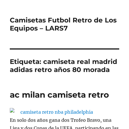
Camisetas Futbol Retro de Los
Equipos – LARS7
Etiqueta:
camiseta real madrid
adidas retro años 80 morada
ac milan camiseta retro
En solo dos años gana dos Trofeo Bravo, una
Liga y dos Copas de la UEFA, participando en las