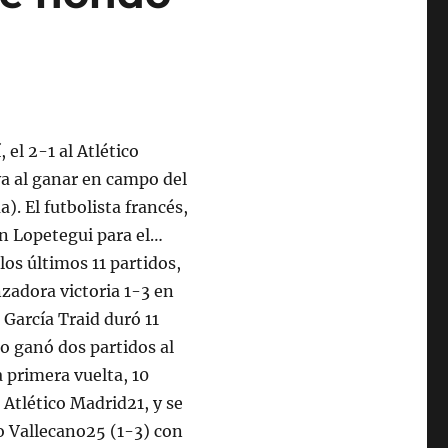
 el 2-1 al Atlético
va al ganar en campo del
). El futbolista francés,
en Lopetegui para el…
los últimos 11 partidos,
zadora victoria 1-3 en
García Traid duró 11
lo ganó dos partidos al
a primera vuelta, 10
 Atlético Madrid21, y se
o Vallecano25 (1-3) con