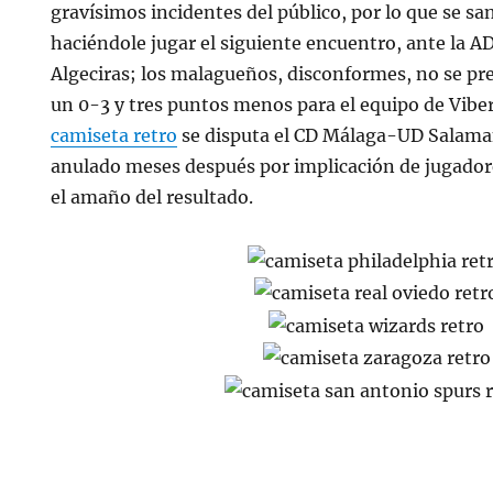
gravísimos incidentes del público, por lo que se s
haciéndole jugar el siguiente encuentro, ante la A
Algeciras; los malagueños, disconformes, no se pr
un 0-3 y tres puntos menos para el equipo de Viber
camiseta retro
se disputa el CD Málaga-UD Salama
anulado meses después por implicación de jugado
el amaño del resultado.