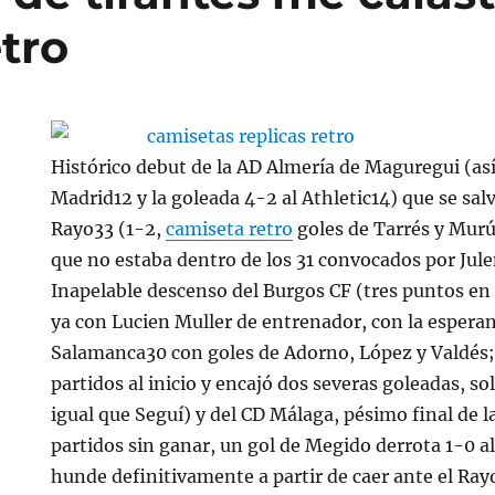
etro
Histórico debut de la AD Almería de Maguregui (así,
Madrid12 y la goleada 4-2 al Athletic14) que se sal
Rayo33 (1-2,
camiseta retro
goles de Tarrés y Murúa
que no estaba dentro de los 31 convocados por Jul
Inapelable descenso del Burgos CF (tres puntos en 
ya con Lucien Muller de entrenador, con la esperan
Salamanca30 con goles de Adorno, López y Valdés; 
partidos al inicio y encajó dos severas goleadas, so
igual que Seguí) y del CD Málaga, pésimo final de l
partidos sin ganar, un gol de Megido derrota 1-0 al
hunde definitivamente a partir de caer ante el Ray