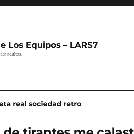
de Los Equipos – LARS7
ara adultos.
ta real sociedad retro
 de tirantes me calas