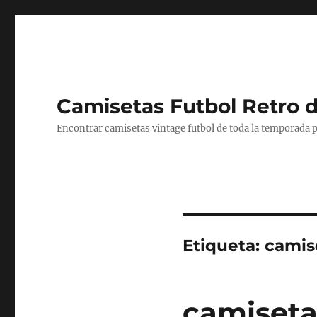
Camisetas Futbol Retro 
Encontrar camisetas vintage futbol de toda la temporada p
Etiqueta:
camise
camiseta