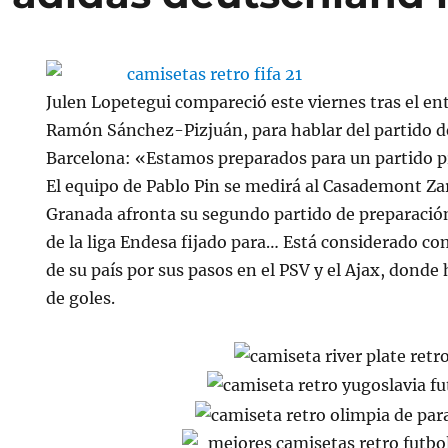
Julen Lopetegui compareció este viernes tras el e
Ramón Sánchez-Pizjuán, para hablar del partido d
Barcelona: «Estamos preparados para un partido 
El equipo de Pablo Pin se medirá al Casademont Za
Granada afronta su segundo partido de preparación d
de la liga Endesa fijado para… Está considerado c
de su país por sus pasos en el PSV y el Ajax, donde
de goles.