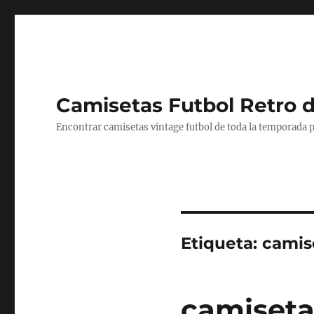
Camisetas Futbol Retro 
Encontrar camisetas vintage futbol de toda la temporada p
Etiqueta:
camis
camiseta