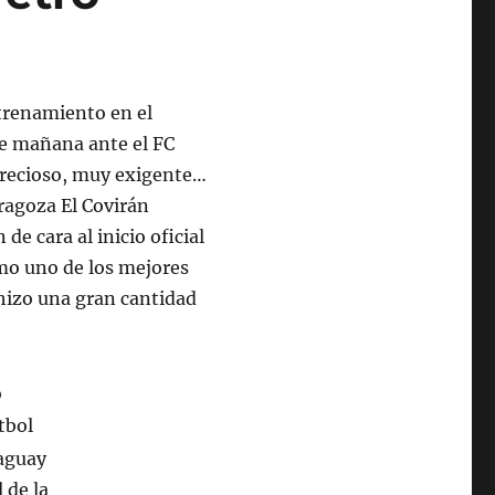
ntrenamiento en el
e mañana ante el FC
precioso, muy exigente…
ragoza El Covirán
e cara al inicio oficial
omo uno de los mejores
 hizo una gran cantidad