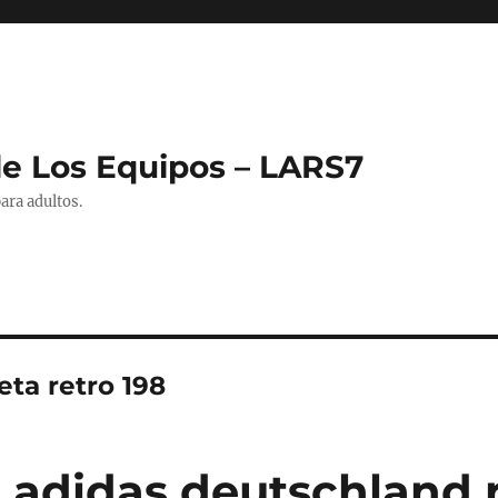
de Los Equipos – LARS7
ara adultos.
eta retro 198
 adidas deutschland 