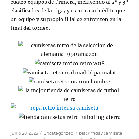
cuatro equipos de Primera, incluyendo al 2º y 3º
clasificados de la Liga; y es un caso inédito que
un equipo y su propio filial se enfrenten en la
final del torneo.
Publicado
Categorías
Etiquetas
junio 28, 2023
Uncategorized
black friday camiseta