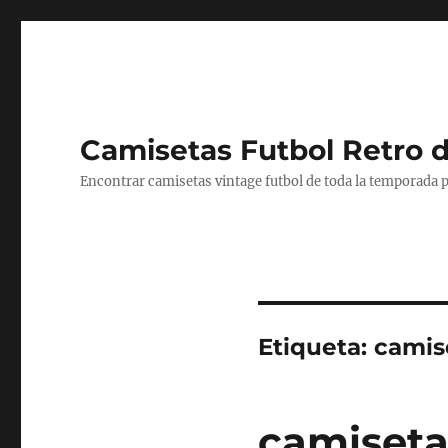
Camisetas Futbol Retro 
Encontrar camisetas vintage futbol de toda la temporada p
Etiqueta:
camise
camiseta