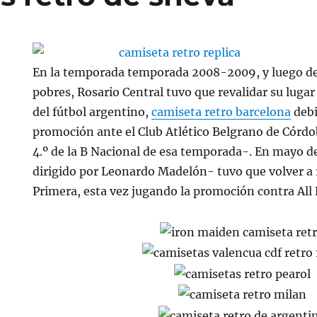
En la temporada temporada 2008-2009, y luego de
pobres, Rosario Central tuvo que revalidar su luga
del fútbol argentino,
camiseta retro barcelona
debi
promoción ante el Club Atlético Belgrano de Córdo
4.º de la B Nacional de esa temporada-. En mayo d
dirigido por Leonardo Madelón- tuvo que volver a r
Primera, esta vez jugando la promoción contra All 