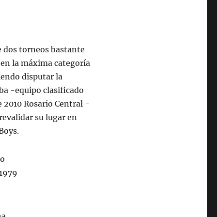
 dos torneos bastante
r en la máxima categoría
endo disputar la
ba -equipo clasificado
e 2010 Rosario Central -
evalidar su lugar en
Boys.