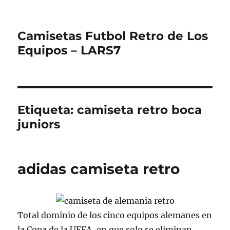
Camisetas Futbol Retro de Los
Equipos – LARS7
Etiqueta:
camiseta retro boca
juniors
adidas camiseta retro
Total dominio de los cinco equipos alemanes en
la Copa de la UEFA, en que solo se eliminan