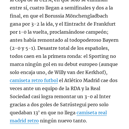
entre sí, cuatro llegan a semifinales y dos a la
final, en que el Borussia Mönchengladbach
gana por 3-2 la ida, y el Eintracht de Frankfurt
por 1-0 la vuelta, proclamándose campeón;
antes había remontado al todopoderoso Bayern
(2-0 y 5-1). Desastre total de los españoles,
todos caen en la primera ronda: el Sporting no
marca ningún gol en su debut europeo (aunque
solo encaja uno, de Willy van der Kerkhof),
camiseta retro futbol
el Atlético Madrid cae dos
veces ante un equipo de la RDA y la Real
Sociedad casi logra remontar un 3-0 al Inter
gracias a dos goles de Satrústegui pero solo
quedaban 13’ en que no llega
camiseta real
madrid retro
ningún nuevo tanto.