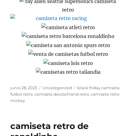
Publicado
Categorías
Etiquetas
junio 28, 2023
Uncategorized
black friday camiseta
el
futbol retro
,
camiseta deutschland retro
,
camiseta retro
mickey
camiseta retro de