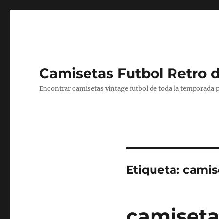
Camisetas Futbol Retro 
Encontrar camisetas vintage futbol de toda la temporada p
Etiqueta:
camis
camiseta