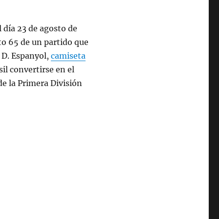
 día 23 de agosto de
to 65 de un partido que
. D. Espanyol,
camiseta
il convertirse en el
de la Primera División