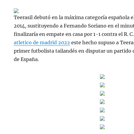
Teerasil debutó en la máxima categoría española el
2014, sustituyendo a Fernando Soriano en el minu
finalizaría en empate en casa por 1-1 contra el R. C
atletico de madrid 2022
este hecho supuso a Teeras
primer futbolista tailandés en disputar un partido 
de España.