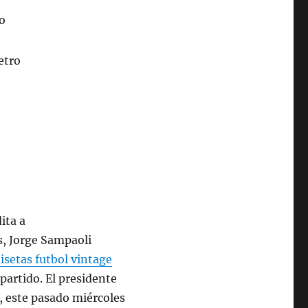
s, Jorge Sampaoli
isetas futbol vintage
partido. El presidente
al, este pasado miércoles