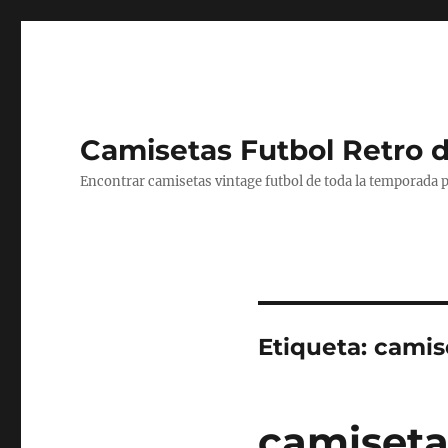
Camisetas Futbol Retro 
Encontrar camisetas vintage futbol de toda la temporada p
Etiqueta:
camis
camiseta