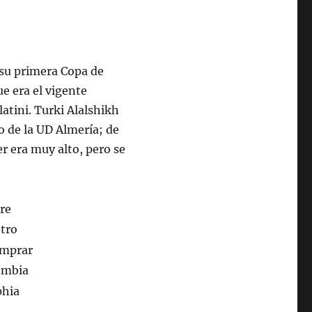
ó su primera Copa de
e era el vigente
latini. Turki Alalshikh
o de la UD Almería; de
r era muy alto, pero se