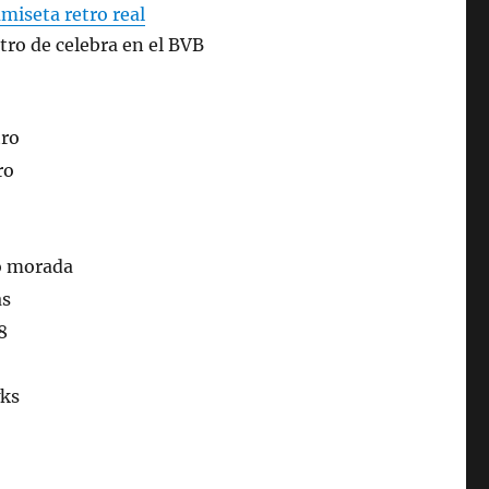
amiseta retro real
ntro de celebra en el BVB