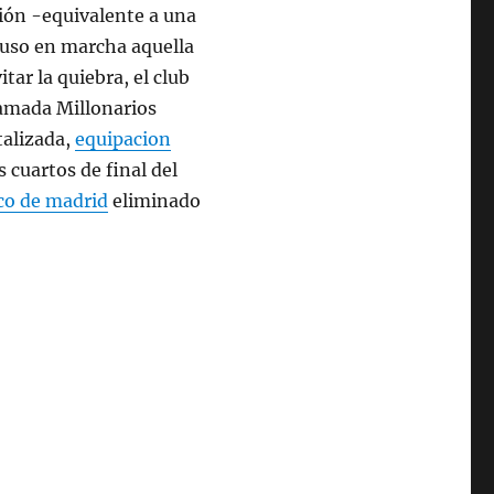
sión -equivalente a una
puso en marcha aquella
ar la quiebra, el club
lamada Millonarios
talizada,
equipacion
s cuartos de final del
ico de madrid
eliminado