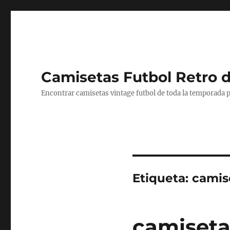
Camisetas Futbol Retro 
Encontrar camisetas vintage futbol de toda la temporada p
Etiqueta:
camis
camiseta