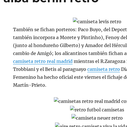
También se fichan porteros: Paco Buyo, del Deporti
también incorpora a Morete y Pintinho), Fenoy del 
(junto al hondureño Gilberto) y Amador del Hércule
cambio de Amigó; los alicantinos también fichan a
camiseta retro real madrid
mientras el R.Zaragoza 
Trobbiani y el Betis al paraguayo
camiseta retro
Dia
Femenino ha hecho oficial este viernes el fichaje d
Martín-Prieto.