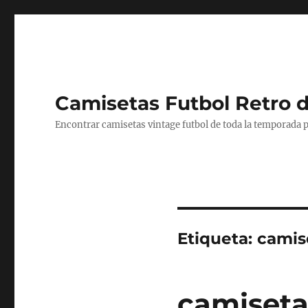
Camisetas Futbol Retro 
Encontrar camisetas vintage futbol de toda la temporada p
Etiqueta:
camis
camiseta 