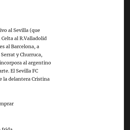
vo al Sevilla (que
Celta al R.Valladolid
s al Barcelona, a
 Serrat y Churruca,
incorpora al argentino
rte. El Sevilla FC
e la delantera Cristina