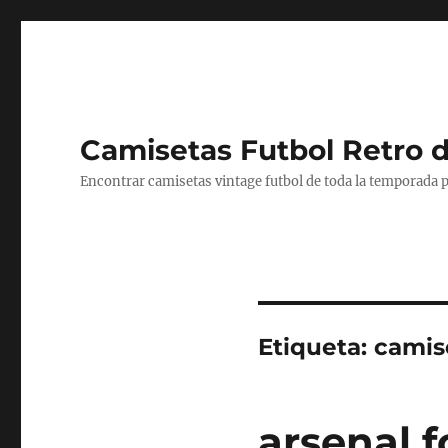
Camisetas Futbol Retro 
Encontrar camisetas vintage futbol de toda la temporada p
Etiqueta:
camis
arsenal f