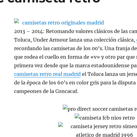
2013 – 2014: Retomando valores clásicos de las ca
Toluca, Under Armour lanza una colección clásica,
recordando las camisetas de los 00’s. Una franja d
que rodea el cuello en forma de «v» y otro par que
primera vez desde que la marca estadounidense pat
camisetas retro real madrid
el Toluca lanza un jer
de la época de los 60’s en color gris para la disputa
campeones de la Concacaf.