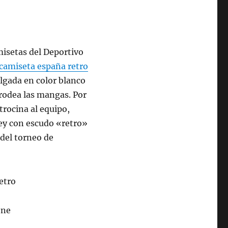
misetas del Deportivo
camiseta españa retro
elgada en color blanco
 rodea las mangas. Por
rocina al equipo,
sey con escudo «retro»
 del torneo de