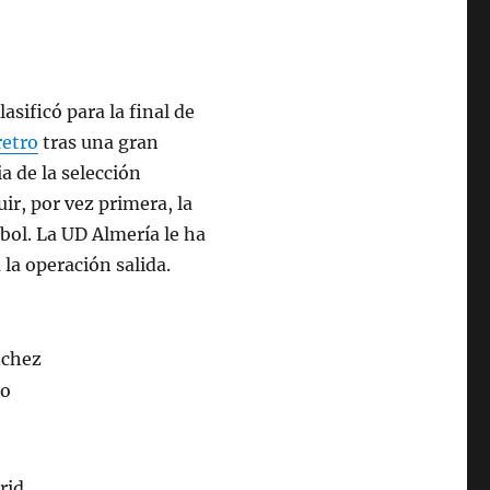
asificó para la final de
retro
tras una gran
ia de la selección
r, por vez primera, la
tbol. La UD Almería le ha
la operación salida.