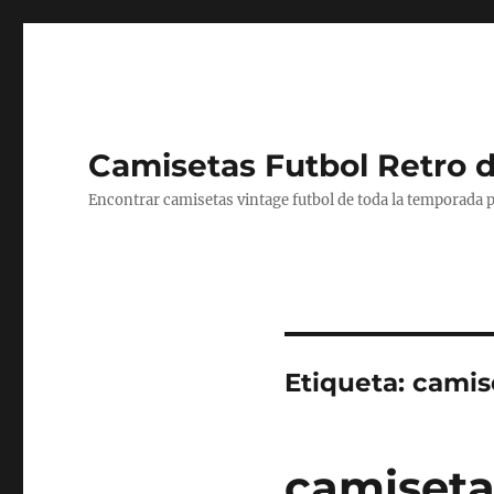
Camisetas Futbol Retro 
Encontrar camisetas vintage futbol de toda la temporada p
Etiqueta:
camise
camiseta 