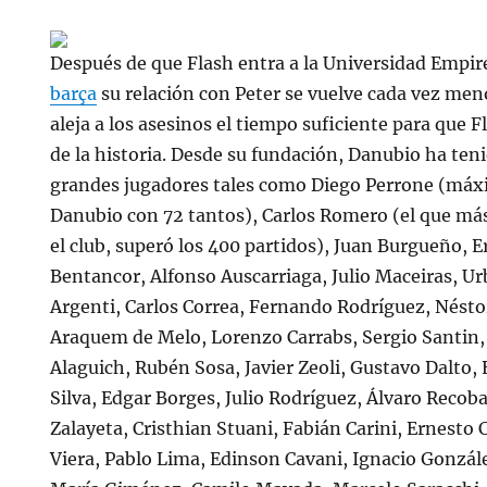
Después de que Flash entra a la Universidad Empir
barça
su relación con Peter se vuelve cada vez men
aleja a los asesinos el tiempo suficiente para que F
de la historia. Desde su fundación, Danubio ha teni
grandes jugadores tales como Diego Perrone (máx
Danubio con 72 tantos), Carlos Romero (el que má
el club, superó los 400 partidos), Juan Burgueño, E
Bentancor, Alfonso Auscarriaga, Julio Maceiras, U
Argenti, Carlos Correa, Fernando Rodríguez, Néstor
Araquem de Melo, Lorenzo Carrabs, Sergio Santin, 
Alaguich, Rubén Sosa, Javier Zeoli, Gustavo Dalto
Silva, Edgar Borges, Julio Rodríguez, Álvaro Recoba
Zalayeta, Cristhian Stuani, Fabián Carini, Ernesto
Viera, Pablo Lima, Edinson Cavani, Ignacio Gonzál