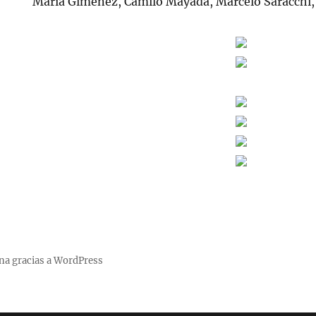
María Giménez, Camilo Mayada, Marcelo Saracchi, 
na gracias a WordPress