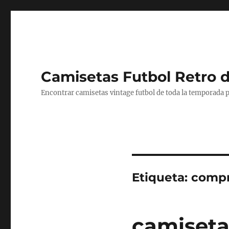
Camisetas Futbol Retro 
Encontrar camisetas vintage futbol de toda la temporada p
Etiqueta:
compr
camiseta