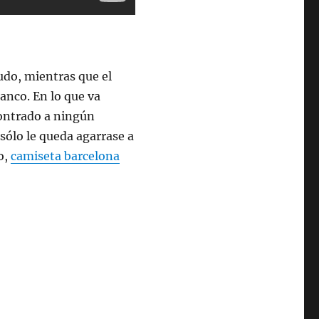
udo, mientras que el
lanco. En lo que va
contrado a ningún
 sólo le queda agarrase a
o,
camiseta barcelona