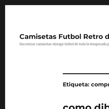
Camisetas Futbol Retro 
Encontrar camisetas vintage futbol de toda la temporada p
Etiqueta:
compr
como dib