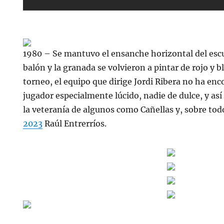
1980 – Se mantuvo el ensanche horizontal del esc
balón y la granada se volvieron a pintar de rojo y b
torneo, el equipo que dirige Jordi Ribera no ha en
jugador especialmente lúcido, nadie de dulce, y así
la veteranía de algunos como Cañellas y, sobre tod
2023
Raúl Entrerríos.