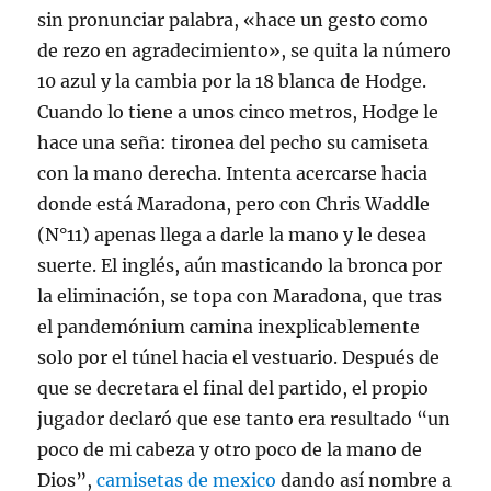
sin pronunciar palabra, «hace un gesto como
de rezo en agradecimiento», se quita la número
10 azul y la cambia por la 18 blanca de Hodge.
Cuando lo tiene a unos cinco metros, Hodge le
hace una seña: tironea del pecho su camiseta
con la mano derecha. Intenta acercarse hacia
donde está Maradona, pero con Chris Waddle
(N°11) apenas llega a darle la mano y le desea
suerte. El inglés, aún masticando la bronca por
la eliminación, se topa con Maradona, que tras
el pandemónium camina inexplicablemente
solo por el túnel hacia el vestuario. Después de
que se decretara el final del partido, el propio
jugador declaró que ese tanto era resultado “un
poco de mi cabeza y otro poco de la mano de
Dios”,
camisetas de mexico
dando así nombre a