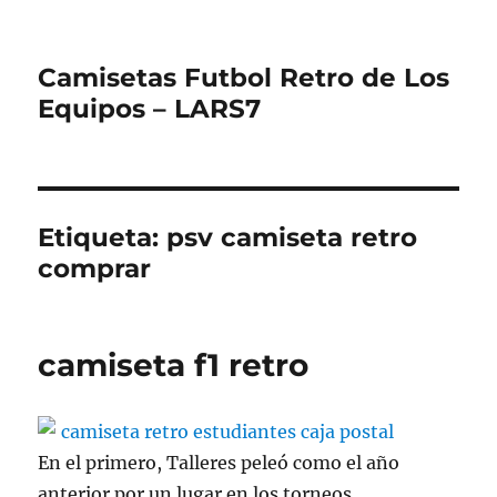
Camisetas Futbol Retro de Los
Equipos – LARS7
Etiqueta:
psv camiseta retro
comprar
camiseta f1 retro
En el primero, Talleres peleó como el año
anterior por un lugar en los torneos