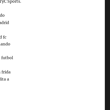
 TyC Sports.