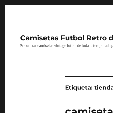
Camisetas Futbol Retro 
Encontrar camisetas vintage futbol de toda la temporada p
Etiqueta:
tienda
camiseta