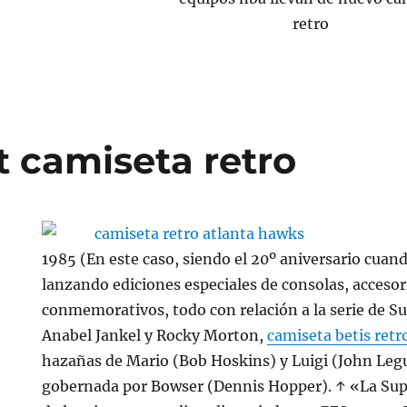
t camiseta retro
1985 (En este caso, siendo el 20º aniversario cuando
lanzando ediciones especiales de consolas, accesor
conmemorativos, todo con relación a la serie de Su
Anabel Jankel y Rocky Morton,
camiseta betis retr
hazañas de Mario (Bob Hoskins) y Luigi (John Leg
gobernada por Bowser (Dennis Hopper). ↑ «La Supe