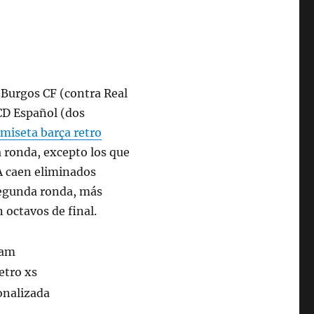
 Burgos CF (contra Real
CD Español (dos
miseta barça retro
a ronda, excepto los que
A caen eliminados
 segunda ronda, más
 octavos de final.