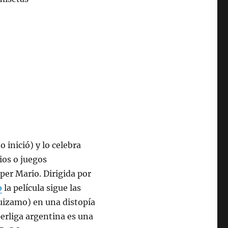
 inició) y lo celebra
ios o juegos
per Mario. Dirigida por
o
la película sigue las
uizamo) en una distopía
rliga argentina es una