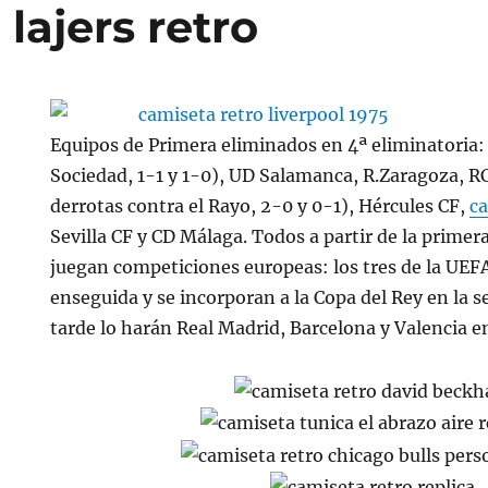
lajers retro
Equipos de Primera eliminados en 4ª eliminatoria:
Sociedad, 1-1 y 1-0), UD Salamanca, R.Zaragoza, R
derrotas contra el Rayo, 2-0 y 0-1), Hércules CF,
ca
Sevilla CF y CD Málaga. Todos a partir de la primer
juegan competiciones europeas: los tres de la UEF
enseguida y se incorporan a la Copa del Rey en la
tarde lo harán Real Madrid, Barcelona y Valencia en