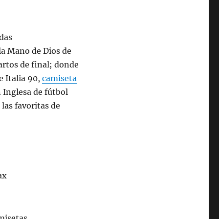
 la Mano de Dios de
artos de final; donde
 Italia 90,
camiseta
 Inglesa de fútbol
las favoritas de