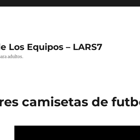
de Los Equipos – LARS7
ara adultos.
res camisetas de futb