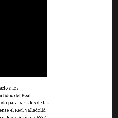
ario a los
rtidos del Real
ado para partidos de las
ente el Real Valladolid
su demolición en 1984.