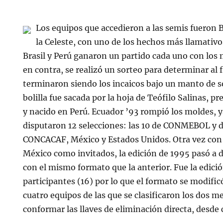
Los equipos que accedieron a las semis fueron B
la Celeste, con uno de los hechos más llamativo
Brasil y Perú ganaron un partido cada uno con los 
en contra, se realizó un sorteo para determinar al f
terminaron siendo los incaicos bajo un manto de s
bolilla fue sacada por la hoja de Teófilo Salinas,
y nacido en Perú. Ecuador ’93 rompió los moldes, y
disputaron 12 selecciones: las 10 de CONMEBOL y d
CONCACAF, México y Estados Unidos. Otra vez con
México como invitados, la edición de 1995 pasó a 
con el mismo formato que la anterior. Fue la edic
participantes (16) por lo que el formato se modific
cuatro equipos de las que se clasificaron los dos m
conformar las llaves de eliminación directa, desde 