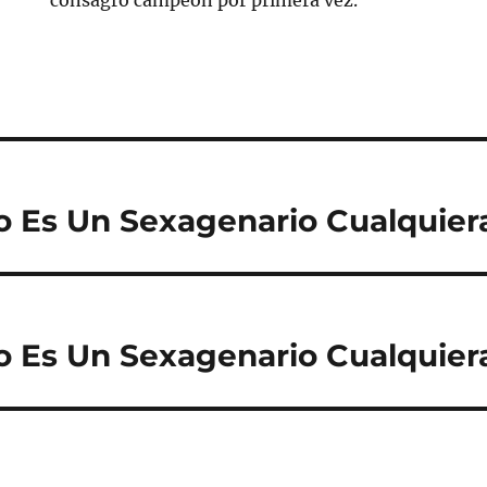
consagró campeón por primera vez.
 Es Un Sexagenario Cualquier
 Es Un Sexagenario Cualquier