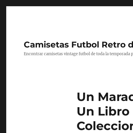
Camisetas Futbol Retro 
Encontrar camisetas vintage futbol de toda la temporada p
Un Marad
Un Libro
Coleccio