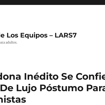
de Los Equipos – LARS7
ara adultos.
ona Inédito Se Confi
 De Lujo Póstumo Par
nistas