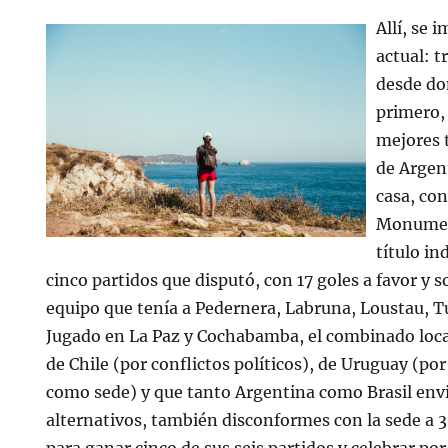
Allí, se
actual: t
desde do
primero,
mejores 
de Argent
casa, con
Monumen
título in
cinco partidos que disputó, con 17 goles a favor y so
equipo que tenía a Pedernera, Labruna, Loustau, 
Jugado en La Paz y Cochabamba, el combinado loca
de Chile (por conflictos políticos), de Uruguay (por
como sede) y que tanto Argentina como Brasil env
alternativos, también disconformes con la sede a 