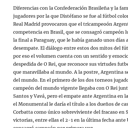
Diferencias con la Confederación Brasileña y la fa
jugadores por la que Distéfano se fue al fútbol col
Real Madrid provocaron que el tricampeoón Argenti
competencia en Brasil, que se consagró campeón l
la final a Paraguay, que le había ganado unos días 
desempate. El diálogo entre estos dos mitos del fút
por eso el volumen cuenta con un sentido y emoci
despedida de O Rei, que reconoce sus virtudes futb
que maravillaba al mundo. A la postre, Argentina
del mundo. En el primero de los dos torneos jugad
campeón del mundo vigente llegaba con O Rei junto
Santos y Vavá, pero el empate ante Argentina en l
el Monumental le daría el título a los dueños de ca
Corbatta como único sobreviviente del fracaso en 
victorias, entre ellas el 2-1 en la última fecha ant