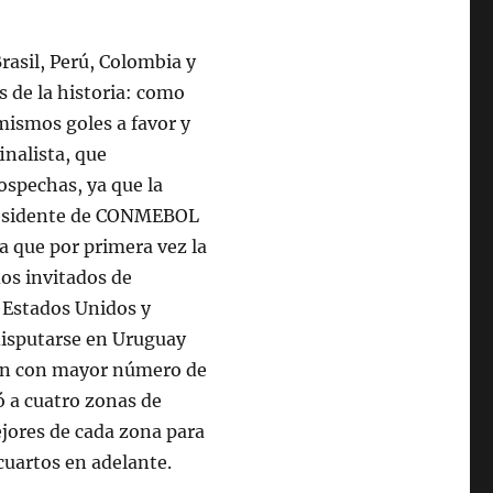
rasil, Perú, Colombia y
s de la historia: como
mismos goles a favor y
inalista, que
ospechas, ya que la
 presidente de CONMEBOL
a que por primera vez la
os invitados de
 Estados Unidos y
disputarse en Uruguay
ión con mayor número de
ó a cuatro zonas de
ejores de cada zona para
cuartos en adelante.