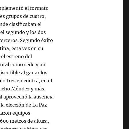
 implementó el formato
res grupos de cuatro,
nde clasificaban el
 el segundo y los dos
terceros. Segundo éxito
ina, esta vez en su
 el estreno del
tal como sede y un
discutible al ganar los
lo tres en contra, en el
Tucho Méndez y más.
l aprovechó la ausencia
 la elección de La Paz
iaron equipos
3600 metros de altura,