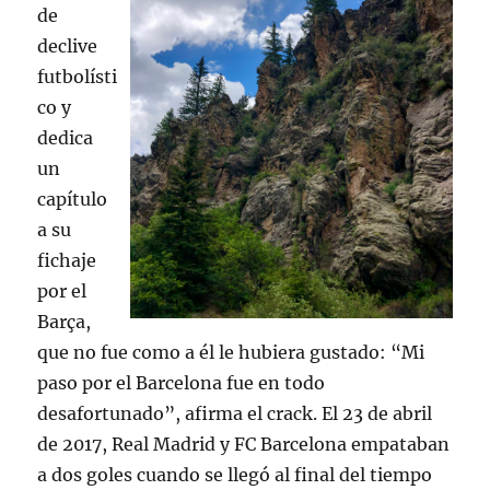
de
declive
futbolísti
co y
dedica
un
capítulo
a su
fichaje
por el
Barça,
que no fue como a él le hubiera gustado: “Mi
paso por el Barcelona fue en todo
desafortunado”, afirma el crack. El 23 de abril
de 2017, Real Madrid y FC Barcelona empataban
a dos goles cuando se llegó al final del tiempo