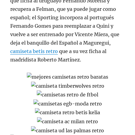
que ficha al uruguayo Fernando Morena y
recupera a Felman, que ya puede jugar como
español; el Sporting incorpora al portugués
Fernando Gomes para reemplazar a Quini y
vuelve a ser entrenado por Vicente Miera, que
deja el banquillo del Español a Maguregui,
camiseta betis retro
que a su vez ficha al
madridista Roberto Martínez.