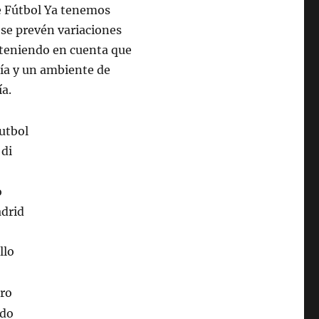
de Fútbol Ya tenemos
 se prevén variaciones
teniendo en cuenta que
día y un ambiente de
ía.