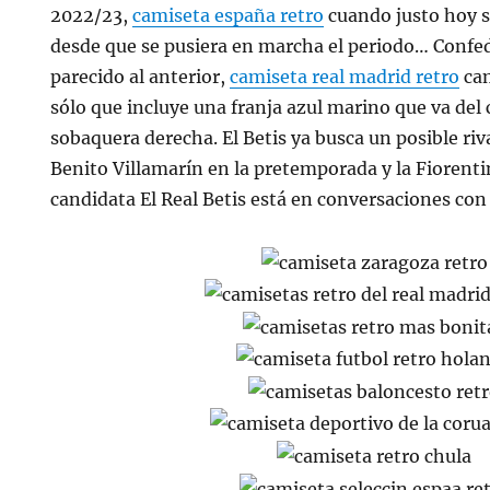
2022/23,
camiseta españa retro
cuando justo hoy 
desde que se pusiera en marcha el periodo… Conf
parecido al anterior,
camiseta real madrid retro
cam
sólo que incluye una franja azul marino que va del c
sobaquera derecha. El Betis ya busca un posible riva
Benito Villamarín en la pretemporada y la Fioren
candidata El Real Betis está en conversaciones con