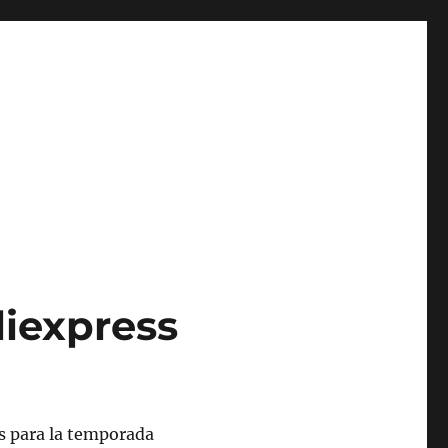
liexpress
os para la temporada