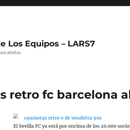
de Los Equipos – LARS7
ara adultos.
 retro fc barcelona a
El Sevilla FC ya está por encima de los 20.000 soci