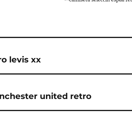
o levis xx
chester united retro