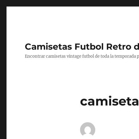
Camisetas Futbol Retro 
Encontrar camisetas vintage futbol de toda la temporada p
camisetas