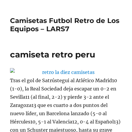
Camisetas Futbol Retro de Los
Equipos – LARS7
camiseta retro peru
Tras el gol de Satrústegui al Atlético Madrid10
(1-0), la Real Sociedad deja escapar un 0-2 en
Sevilla11 (al final, 2-2) y pierde 3-2 ante el
Zaragoza13 que es cuarto a dos puntos del
nuevo líder, un Barcelona lanzado (5-0 al
Hércules10, 5-1 al Valencia12, 0-4 al Español13)
con un Schuster majestuoso, hasta su grave