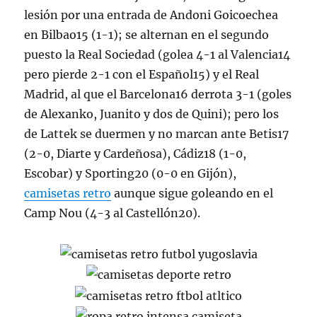
lesión por una entrada de Andoni Goicoechea
en Bilbao15 (1-1); se alternan en el segundo
puesto la Real Sociedad (golea 4-1 al Valencia14
pero pierde 2-1 con el Español15) y el Real
Madrid, al que el Barcelona16 derrota 3-1 (goles
de Alexanko, Juanito y dos de Quini); pero los
de Lattek se duermen y no marcan ante Betis17
(2-0, Diarte y Cardeñosa), Cádiz18 (1-0,
Escobar) y Sporting20 (0-0 en Gijón),
camisetas retro
aunque sigue goleando en el
Camp Nou (4-3 al Castellón20).