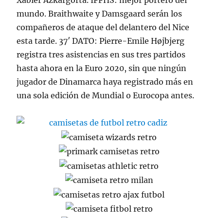
Xabier Azkargorta. IFFHS: mejor portero del
mundo. Braithwaite y Damsgaard serán los
compañeros de ataque del delantero del Nice
esta tarde. 37′ DATO: Pierre-Emile Højbjerg
registra tres asistencias en sus tres partidos
hasta ahora en la Euro 2020, sin que ningún
jugador de Dinamarca haya registrado más en
una sola edición de Mundial o Eurocopa antes.