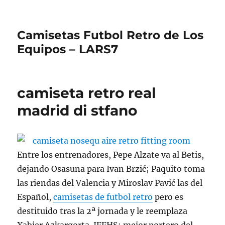
Camisetas Futbol Retro de Los
Equipos – LARS7
camiseta retro real
madrid di stfano
Entre los entrenadores, Pepe Alzate va al Betis,
dejando Osasuna para Ivan Brzić; Paquito toma
las riendas del Valencia y Miroslav Pavić las del
Español,
camisetas de futbol retro
pero es
destituido tras la 2ª jornada y le reemplaza