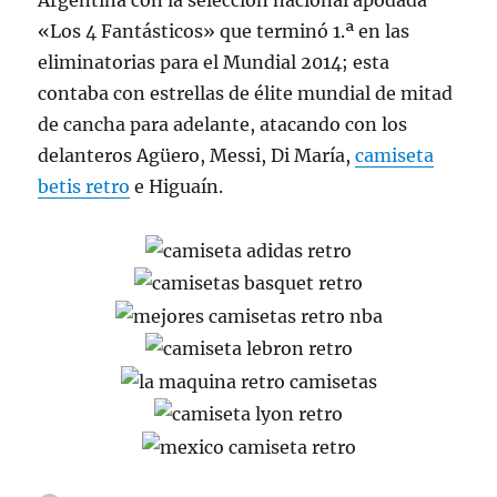
Argentina con la selección nacional apodada
«Los 4 Fantásticos» que terminó 1.ª en las
eliminatorias para el Mundial 2014; esta
contaba con estrellas de élite mundial de mitad
de cancha para adelante, atacando con los
delanteros Agüero, Messi, Di María,
camiseta
betis retro
e Higuaín.