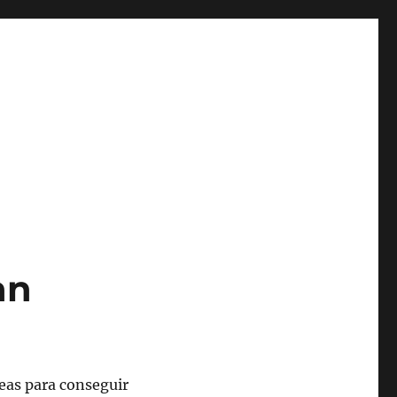
an
reas para conseguir