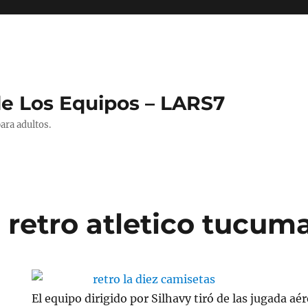
de Los Equipos – LARS7
ara adultos.
 retro atletico tucum
El equipo dirigido por Silhavy tiró de las jugada aé