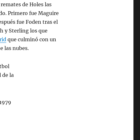
 remates de Holes las
ido. Primero fue Maguire
spués fue Foden tras el
 y Sterling los que
rid
que culminó con un
e las nubes.