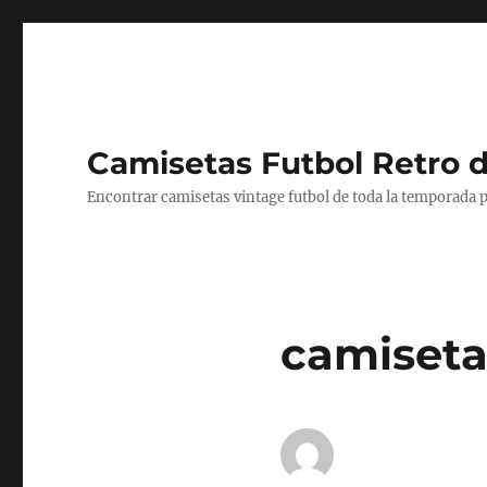
Camisetas Futbol Retro 
Encontrar camisetas vintage futbol de toda la temporada p
camisetas