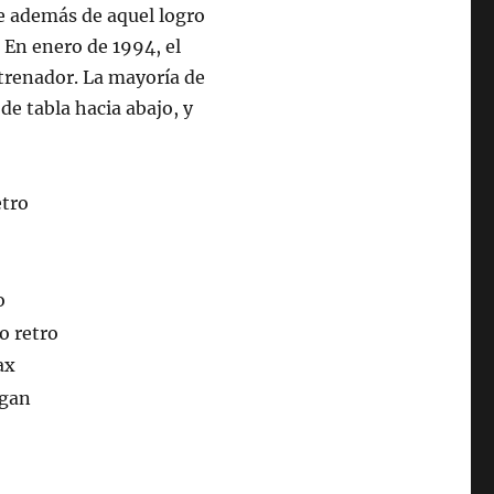
ue además de aquel logro
. En enero de 1994, el
trenador. La mayoría de
e tabla hacia abajo, y