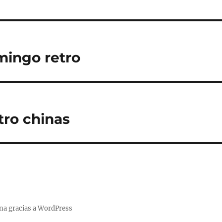
mingo retro
tro chinas
na gracias a WordPress