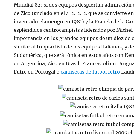
Mundial 82; si dos equipos despiertan admiración e
de Zico (anclado en el 4-2-2-2 que se convierte en
inventado Flamengo en 1981) y la Francia de la Ca
espléndidos centrocampistas liderados por Michel Pl
importancia en los grandes equipos de un diez de c
similar al trequartista de los equipos italianos, 
Sudamérica, que será tónica en estos años con K
en Argentina, Zico en Brasil, Francescoli en Urugu
Futre en Portugal o
camisetas de futbol retro
Laudr