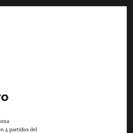
ro
en 4 partidos del