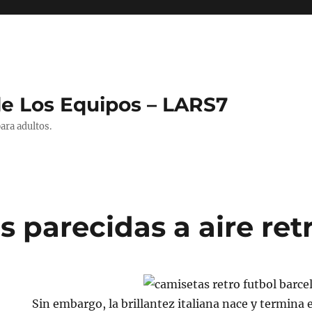
de Los Equipos – LARS7
ara adultos.
 parecidas a aire ret
Sin embargo, la brillantez italiana nace y termina 