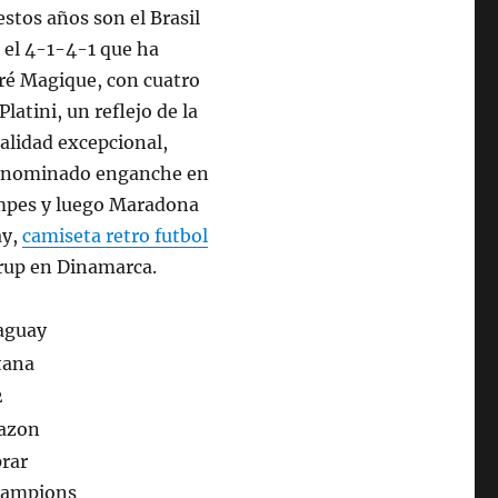
stos años son el Brasil
 el 4-1-4-1 que ha
rré Magique, con cuatro
atini, un reflejo de la
alidad excepcional,
y denominado enganche en
empes y luego Maradona
ay,
camiseta retro futbol
up en Dinamarca.