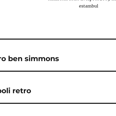
tro ben simmons
oli retro