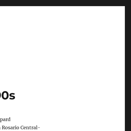
90s
 Rosario Central-