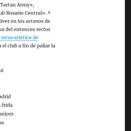
s Tartan Army»,
ub Rosario Central». ↑
River en los octavos de
iva del entonces rector
retro atletico de
el club a fin de paliar la