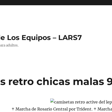
de Los Equipos – LARS7
ara adultos.
s retro chicas malas 
↑ Marcha de Rosario Central por Trident. ↑ Marcha