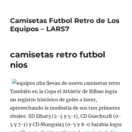
Camisetas Futbol Retro de Los
Equipos – LARS7
camisetas retro futbol
nios
También en la Copa el Athletic de Bilbao logra
un registro histórico de goles a favor,
aprovechando la modestia de sus tres primeros
rivales: SD Eibar3 (2-5 y 5-1), CD Guecho2B (0-
5 y 7-1) y CD Munguía3 (0-5 y 8-0 Sarabia logra