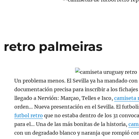
 retro palmeiras
Un problema menos. El Sevilla ya ha mandado con
documentación precisa para inscribir a los fichaje
llegado a Nervión: Marçao, Telles e Isco,
camiseta 
orden… Nueva presentación en el Sevilla. El futboli
futbol retro
que no estaba dentro de los 31 convoc
para el… Una de las más bonitas de la historia,
cami
con un degradado blanco y naranja que rompió co