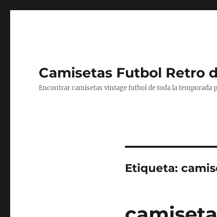
Camisetas Futbol Retro 
Encontrar camisetas vintage futbol de toda la temporada p
Etiqueta:
camis
camisetas