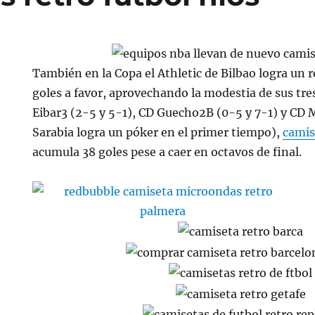
También en la Copa el Athletic de Bilbao logra un r
goles a favor, aprovechando la modestia de sus tre
Eibar3 (2-5 y 5-1), CD Guecho2B (0-5 y 7-1) y CD
Sarabia logra un póker en el primer tiempo),
camis
acumula 38 goles pese a caer en octavos de final.