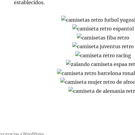
establecidos.
na gracias a WordPress