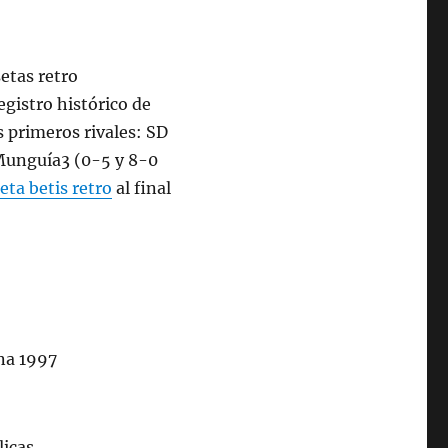
egistro histórico de
s primeros rivales: SD
 Munguía3 (0-5 y 8-0
eta betis retro
al final