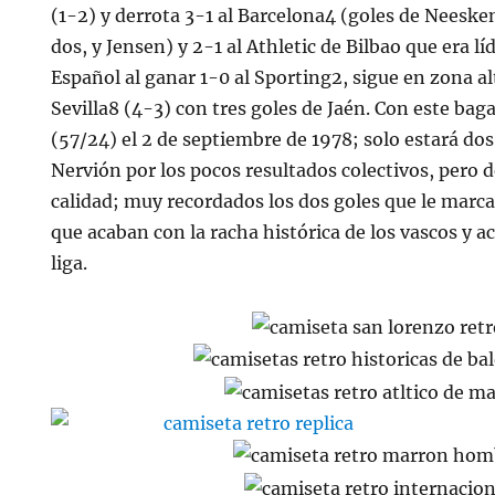
(1-2) y derrota 3-1 al Barcelona4 (goles de Neesken
dos, y Jensen) y 2-1 al Athletic de Bilbao que era lí
Español al ganar 1-0 al Sporting2, sigue en zona a
Sevilla8 (4-3) con tres goles de Jaén. Con este baga
(57/24) el 2 de septiembre de 1978; solo estará d
Nervión por los pocos resultados colectivos, pero d
calidad; muy recordados los dos goles que le marca
que acaban con la racha histórica de los vascos y a
liga.