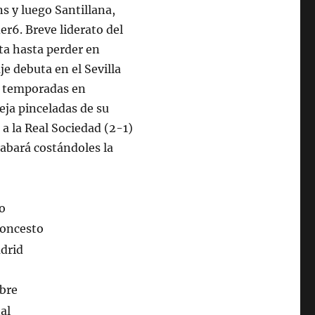
s y luego Santillana,
der6. Breve liderato del
lta hasta perder en
je debuta en el Sevilla
os temporadas en
eja pinceladas de su
 a la Real Sociedad (2-1)
cabará costándoles la