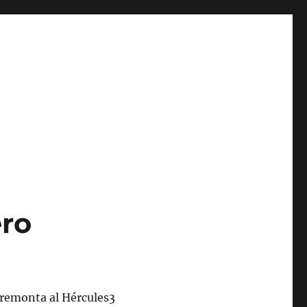
ero
, remonta al Hércules3