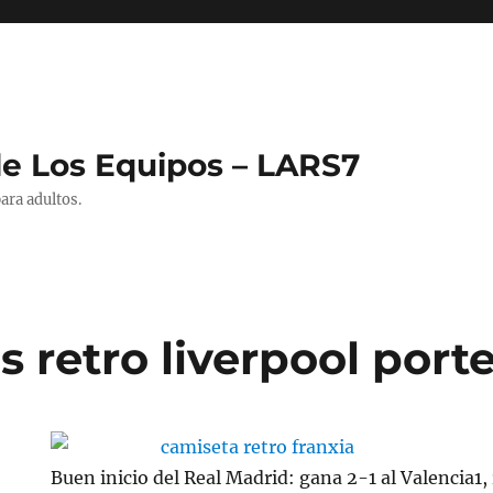
de Los Equipos – LARS7
ara adultos.
 retro liverpool port
Buen inicio del Real Madrid: gana 2-1 al Valencia1