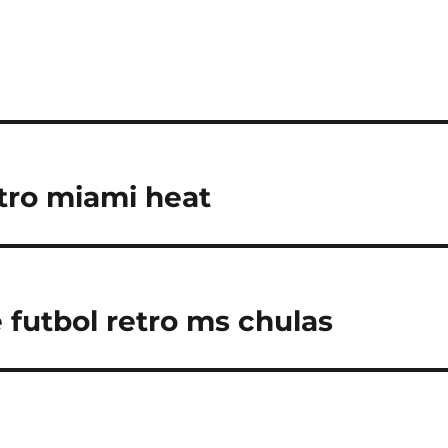
tro miami heat
 futbol retro ms chulas