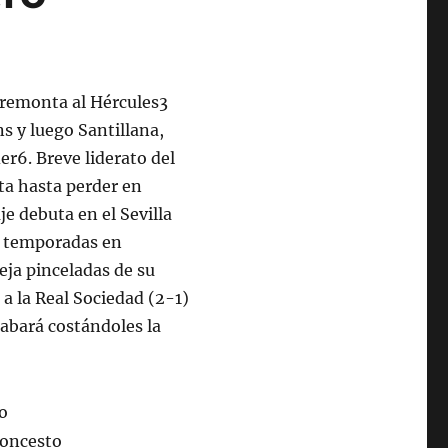
, remonta al Hércules3
s y luego Santillana,
der6. Breve liderato del
lta hasta perder en
je debuta en el Sevilla
os temporadas en
eja pinceladas de su
 a la Real Sociedad (2-1)
cabará costándoles la