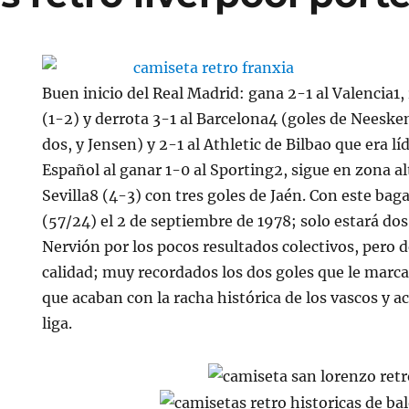
Buen inicio del Real Madrid: gana 2-1 al Valencia1
(1-2) y derrota 3-1 al Barcelona4 (goles de Neesken
dos, y Jensen) y 2-1 al Athletic de Bilbao que era lí
Español al ganar 1-0 al Sporting2, sigue en zona a
Sevilla8 (4-3) con tres goles de Jaén. Con este baga
(57/24) el 2 de septiembre de 1978; solo estará d
Nervión por los pocos resultados colectivos, pero d
calidad; muy recordados los dos goles que le marca
que acaban con la racha histórica de los vascos y a
liga.