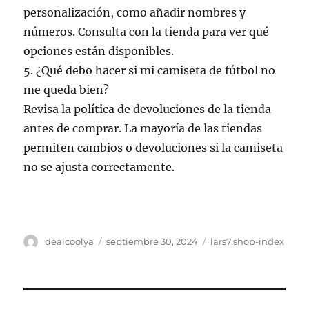
personalización, como añadir nombres y
números. Consulta con la tienda para ver qué
opciones están disponibles.
5. ¿Qué debo hacer si mi camiseta de fútbol no
me queda bien?
Revisa la política de devoluciones de la tienda
antes de comprar. La mayoría de las tiendas
permiten cambios o devoluciones si la camiseta
no se ajusta correctamente.
Autor
Publicado
Categorías
dealcoolya
septiembre 30, 2024
lars7.shop-index
el
Navegación