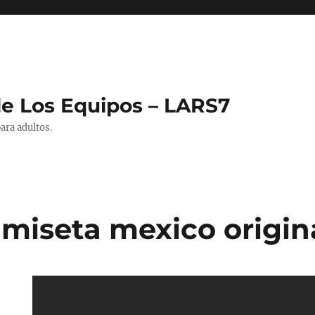
de Los Equipos – LARS7
ara adultos.
amiseta mexico origin