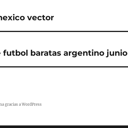
exico vector
 futbol baratas argentino junio
na gracias a WordPress