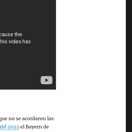
que no se acordaron las
rid 2022
el Bayern de