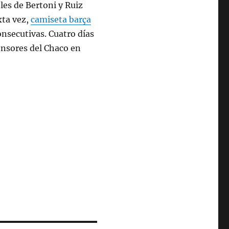
les de Bertoni y Ruiz
ta vez,
camiseta barça
consecutivas. Cuatro días
ensores del Chaco en