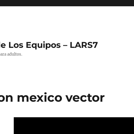
de Los Equipos – LARS7
ara adultos.
on mexico vector