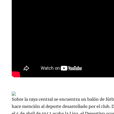
Sobre la raya central se encuentra un balón de fútbo
hace mención al deporte desarrollado por el club.
el 5 de abril de 1942 acaba la Liga, el Deportivo oc