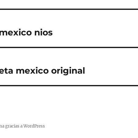
mexico nios
eta mexico original
na gracias a WordPress