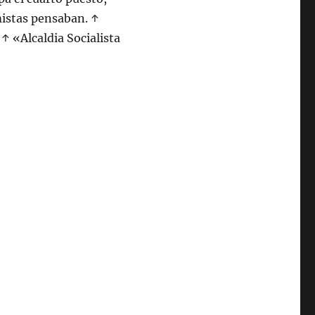
mistas pensaban. ↑
↑ «Alcaldia Socialista