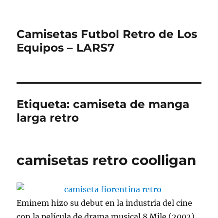
Camisetas Futbol Retro de Los
Equipos – LARS7
Etiqueta:
camiseta de manga
larga retro
camisetas retro coolligan
Eminem hizo su debut en la industria del cine
con la película de drama musical 8 Mile (2002),