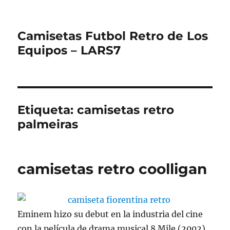
Camisetas Futbol Retro de Los
Equipos – LARS7
Etiqueta:
camisetas retro
palmeiras
camisetas retro coolligan
Eminem hizo su debut en la industria del cine
con la película de drama musical 8 Mile (2002),