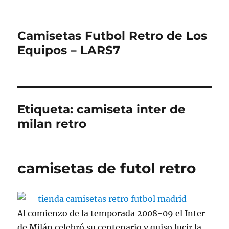
Camisetas Futbol Retro de Los
Equipos – LARS7
Etiqueta:
camiseta inter de
milan retro
camisetas de futol retro
Al comienzo de la temporada 2008-09 el Inter
de Milán celebró su centenario y quiso lucir la