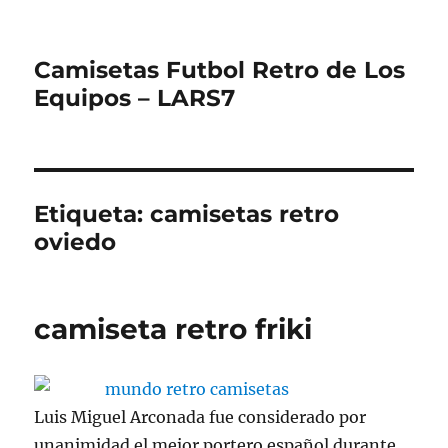
Camisetas Futbol Retro de Los
Equipos – LARS7
Etiqueta:
camisetas retro
oviedo
camiseta retro friki
Luis Miguel Arconada fue considerado por
unanimidad el mejor portero español durante