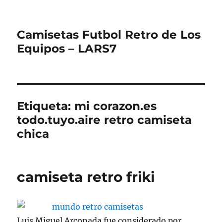
Camisetas Futbol Retro de Los
Equipos – LARS7
Etiqueta:
mi corazon.es
todo.tuyo.aire retro camiseta
chica
camiseta retro friki
Luis Miguel Arconada fue considerado por