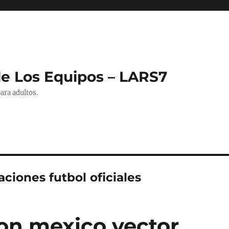
de Los Equipos – LARS7
ara adultos.
ciones futbol oficiales
on mexico vector