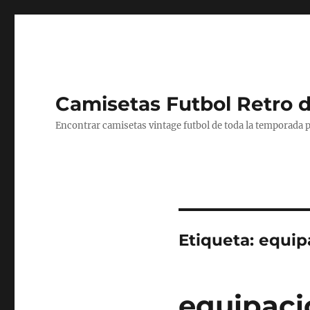
Camisetas Futbol Retro 
Encontrar camisetas vintage futbol de toda la temporada p
Etiqueta:
equipa
equipaci