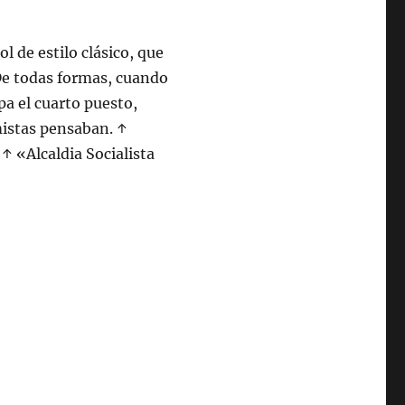
l de estilo clásico, que
 De todas formas, cuando
upa el cuarto puesto,
mistas pensaban. ↑
↑ «Alcaldia Socialista