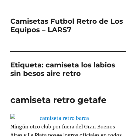
Camisetas Futbol Retro de Los
Equipos – LARS7
Etiqueta:
camiseta los labios
sin besos aire retro
camiseta retro getafe
Ningún otro club por fuera del Gran Buenos
Aires y La Plata posee logros oficiales en todos