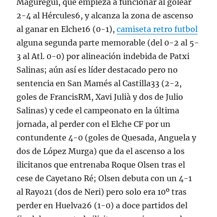
Maguregui, que empieza a funcionar al golear
2-4 al Hércules6, y alcanza la zona de ascenso
al ganar en Elche16 (0-1),
camiseta retro futbol
alguna segunda parte memorable (del 0-2 al 5-
3 al Atl. 0-0) por alineación indebida de Patxi
Salinas; aún así es líder destacado pero no
sentencia en San Mamés al Castilla33 (2-2,
goles de FrancisRM, Xavi Julià y dos de Julio
Salinas) y cede el campeonato en la última
jornada, al perder con el Elche CF por un
contundente 4-0 (goles de Quesada, Anguela y
dos de López Murga) que da el ascenso a los
ilicitanos que entrenaba Roque Olsen tras el
cese de Cayetano Ré; Olsen debuta con un 4-1
al Rayo21 (dos de Neri) pero solo era 10º tras
perder en Huelva26 (1-0) a doce partidos del