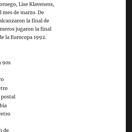
oruego, Lise Klaveness,
el mes de marzo. De
alcanzaron la final de
imeros jugaron la final
 de la Eurocopa 1992.