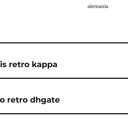
is retro kappa
io retro dhgate