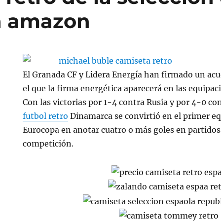
a amazon
El Granada CF y Lidera Energía han firmado un acu
el que la firma energética aparecerá en las equipac
Con las victorias por 1-4 contra Rusia y por 4-0 co
futbol retro
Dinamarca se convirtió en el primer equ
Eurocopa en anotar cuatro o más goles en partidos
competición.