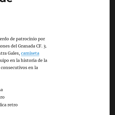
erdo de patrocinio por
iones del Granada CF. 3.
ntra Gales,
camiseta
ipo en la historia de la
 consecutivos en la