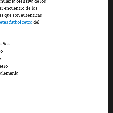
ular la ofensiva de los
er encuentro de los
nes que son auténticas
etas futbol retro
del