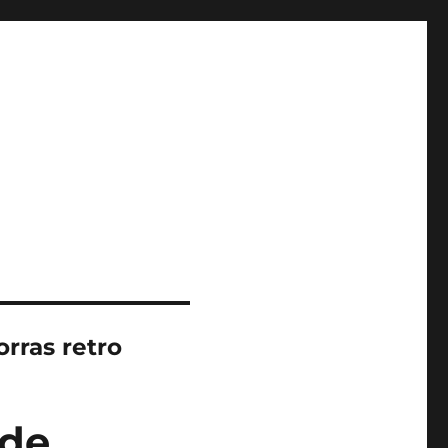
rras retro
 de