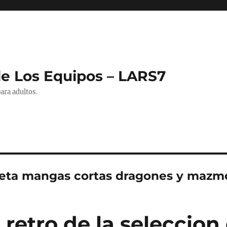
de Los Equipos – LARS7
ara adultos.
eta mangas cortas dragones y mazmo
retro de la seleccion