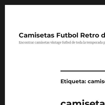
Camisetas Futbol Retro 
Encontrar camisetas vintage futbol de toda la temporada p
Etiqueta:
camis
camiseta 