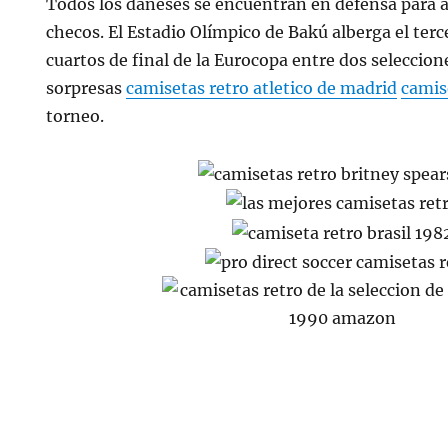
Todos los daneses se encuentran en defensa para an
checos. El Estadio Olímpico de Bakú alberga el terc
cuartos de final de la Eurocopa entre dos seleccio
sorpresas
camisetas retro atletico de madrid
camis
torneo.