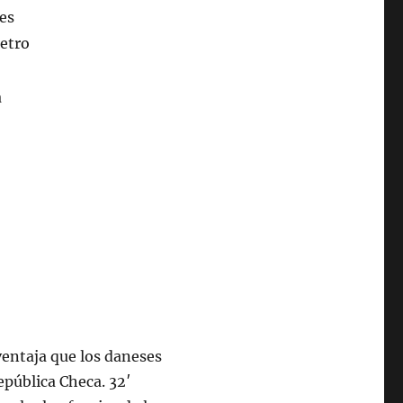
entaja que los daneses
epública Checa. 32′