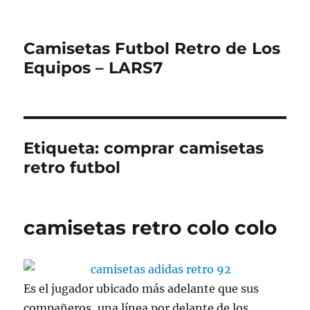
Camisetas Futbol Retro de Los
Equipos – LARS7
Etiqueta:
comprar camisetas
retro futbol
camisetas retro colo colo
Es el jugador ubicado más adelante que sus
compañeros, una línea por delante de los