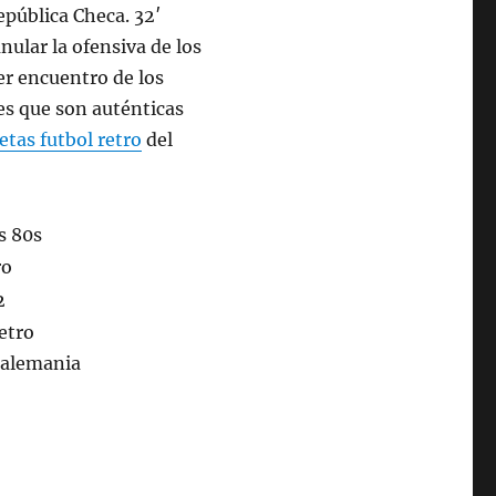
epública Checa. 32′
ular la ofensiva de los
er encuentro de los
nes que son auténticas
etas futbol retro
del