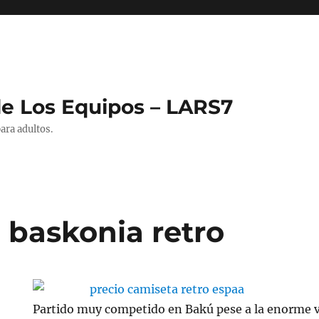
de Los Equipos – LARS7
ara adultos.
 baskonia retro
Partido muy competido en Bakú pese a la enorme v